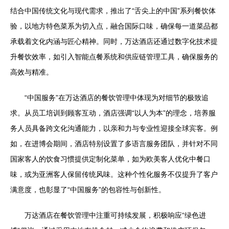
结合中国传统文化与现代需求，推出了“舌尖上的中国”系列餐饮体
验，以地方特色菜系为切入点，融合国际口味，确保每一道菜品都
承载着文化内涵与匠心精神。同时，万达酒店还通过数字化技术提
升餐饮效率，如引入智能点餐系统和供应链管理工具，确保服务的
高效与精准。
“中国服务”在万达酒店的餐饮管理中体现为对细节的极致追
求。从员工培训到顾客互动，酒店强调“以人为本”的理念，培养服
务人员具备跨文化沟通能力，以亲和力与专业性迎接全球宾客。例
如，在进博会期间，酒店特别设置了多语言服务团队，并针对不同
国家客人的饮食习惯提供定制化菜单，如为欧美客人优化中餐口
味，或为亚洲客人保留传统风味。这种个性化服务不仅提升了客户
满意度，也彰显了“中国服务”的包容性与创新性。
万达酒店在餐饮管理中注重可持续发展，积极响应“绿色进