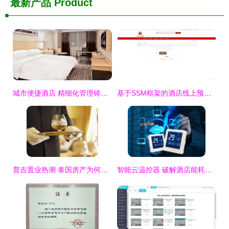
最新产品
Product
城市便捷酒店 精细化管理铸就商旅住宿标杆
基于SSM框架的酒店线上预订与餐饮一体化管理系统设计与实现
普吉置业热潮 泰国房产为何抢手？酒店管理成投资亮点
智能云温控器 破解酒店能耗困局与提升餐饮管理的双效利器