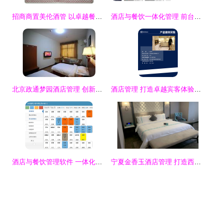
招商商置美伦酒管 以卓越餐饮管理屡获殊荣，引领行业标杆
酒店与餐饮一体化管理 前台记账软件优选指南
北京政通梦园酒店管理 创新服务，打造卓越产品体验
酒店管理 打造卓越宾客体验与高效运营的艺术
酒店与餐饮管理软件 一体化解决方案赋能现代服务业
宁夏金香玉酒店管理 打造西北精品服务典范