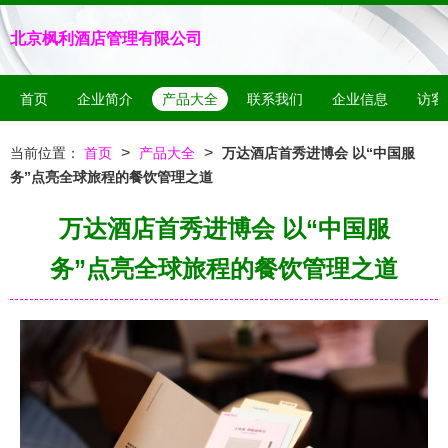
北京枫利酒店管理有限公司
首页
企业简介
产品大全
联系我们
企业信息
访客
>
>
当前位置：
首页
产品大全
万达酒店首秀进博会 以“中国服
务”点亮全球旅程的餐饮管理之道
万达酒店首秀进博会 以“中国服
务”点亮全球旅程的餐饮管理之道