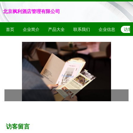
北京枫利酒店管理有限公司
首页
企业简介
产品大全
联系我们
企业信息
访客
访客留言