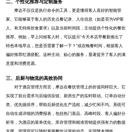
二、个性化推荐与定制服务
摩达不仅仅是执行命令的工具，更是懂得客人喜好的智能管
家。它能够基于客人的历史点餐记录、入住信息（如是否为VIP客
人、有无特殊饮食要求）以及当前时间段，主动提供个性化的餐饮
推荐。例如，早上问候客人时，可以提示“今天本店早餐新推出了
特色本地早点，您是否需要了解一下？”或在晚餐时间，根据客人
偏好推荐红酒搭配。这种主动、贴心的服务，显著提升了客人的满
意度和消费意愿。
三、后厨与物流的高效协同
对于酒店管理方而言，摩达在餐饮管理上的价值同样巨大。它
实现了前台需求与后端供应链、厨房生产的实时联动。订单自动分
类、优先级排序，帮助后厨优化生产流程，减少忙闲不均。系统可
自动生成详细的消费报表，包括热门菜品、高峰时段、客人偏好分
析等，为酒店的菜单优化、库存管理和精准营销提供强有力的数据
支撑。管理层可以随时掌握餐饮运营的动态，实现降本增效。