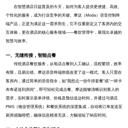
在智慧酒店日益普及的今天，如何为客人提供更便捷、高效、
个性化的服务，成为行业竞争的关键。摩达（Moda）语音控制终
端产品，正是为满足这一需求而生，它不仅重新定义了客房内的交
互体验，更在酒店的核心服务领域——餐饮管理中，展现出卓越的
智慧与效率。
一、无缝衔接，智能点餐
传统酒店餐饮服务，从电话点餐到人工确认，流程繁琐，效率
有限，且易出错。摩达语音终端彻底改变了这一模式。客人只需在
客房内，通过简单的语音指令，如“我想点一份牛排套餐”或“一杯卡
布奇诺送到房间”，即可轻松完成点餐。摩达能够清晰识别客人的
需求，实时展示菜单详情、价格及预估送达时间，并通过与酒店
PMS（物业管理系统）和餐饮系统的深度集成，自动将订单发送至
厨房或咖啡吧，确保信息精准无误，大幅缩短了响应时间。