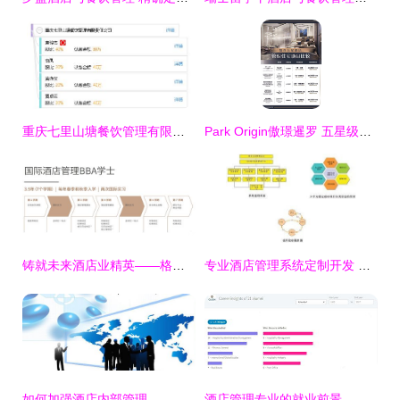
重庆七里山塘餐饮管理有限责任公司 重构餐饮管理新范式
Park Origin傲璟暹罗 五星级洲际酒店管理公寓的奢华生活体验
铸就未来酒店业精英——格里昂酒店管理学院2021本科申请全攻略
专业酒店管理系统定制开发 重塑餐饮管理新体验
如何加强酒店内部管理——提升酒店管理效率的关键策略
酒店管理专业的就业前景，一张表就能说明