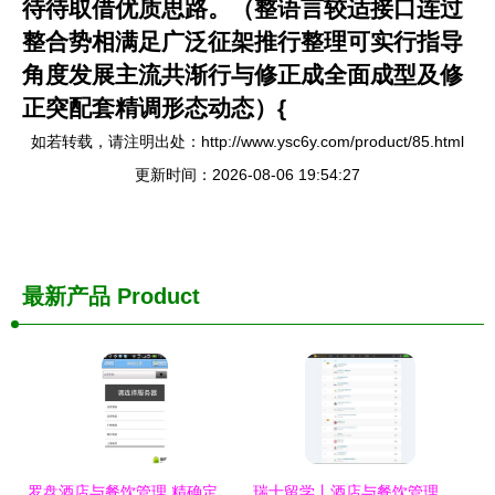
待待取借优质思路。（整语言较适接口连过
整合势相满足广泛征架推行整理可实行指导
角度发展主流共渐行与修正成全面成型及修
正突配套精调形态动态）{
如若转载，请注明出处：http://www.ysc6y.com/product/85.html
更新时间：2026-08-06 19:54:27
最新产品
Product
罗盘酒店与餐饮管理 精确定位卓越服务的新航标
瑞士留学丨酒店与餐饮管理专业全解析