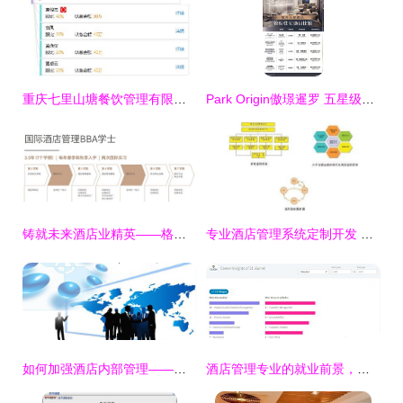
重庆七里山塘餐饮管理有限责任公司 重构餐饮管理新范式
Park Origin傲璟暹罗 五星级洲际酒店管理公寓的奢华生活体验
铸就未来酒店业精英——格里昂酒店管理学院2021本科申请全攻略
专业酒店管理系统定制开发 重塑餐饮管理新体验
如何加强酒店内部管理——提升酒店管理效率的关键策略
酒店管理专业的就业前景，一张表就能说明