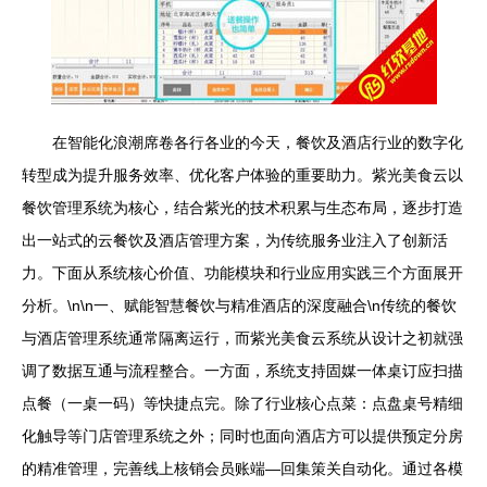
在智能化浪潮席卷各行各业的今天，餐饮及酒店行业的数字化
转型成为提升服务效率、优化客户体验的重要助力。紫光美食云以
餐饮管理系统为核心，结合紫光的技术积累与生态布局，逐步打造
出一站式的云餐饮及酒店管理方案，为传统服务业注入了创新活
力。下面从系统核心价值、功能模块和行业应用实践三个方面展开
分析。\n\n一、赋能智慧餐饮与精准酒店的深度融合\n传统的餐饮
与酒店管理系统通常隔离运行，而紫光美食云系统从设计之初就强
调了数据互通与流程整合。一方面，系统支持固媒一体桌订应扫描
点餐（一桌一码）等快捷点完。除了行业核心点菜：点盘桌号精细
化触导等门店管理系统之外；同时也面向酒店方可以提供预定分房
的精准管理，完善线上核销会员账端—回集策关自动化。通过各模