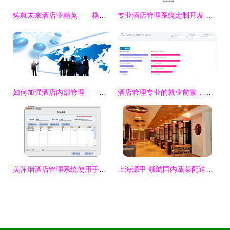
铸就未来酒店业精英——格里昂酒店管理学院2021本科申请全攻略
专业酒店管理系统定制开发 重塑餐饮管理新体验
如何加强酒店内部管理——提升酒店管理效率的关键策略
酒店管理专业的就业前景，一张表就能说明
美萍烟酒店管理系统使用手册指南
上海源甲 领航国内蔬菜配送与食材供应链的卓越企业