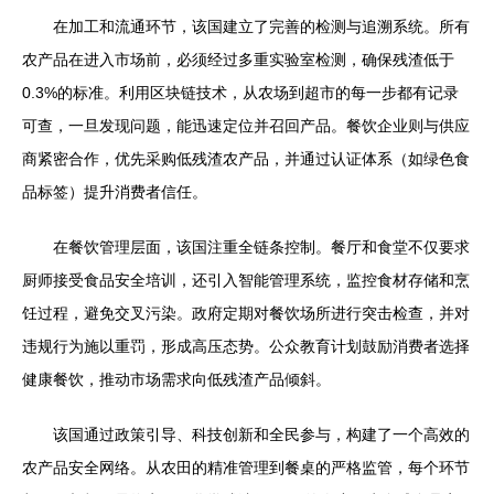
在加工和流通环节，该国建立了完善的检测与追溯系统。所有
农产品在进入市场前，必须经过多重实验室检测，确保残渣低于
0.3%的标准。利用区块链技术，从农场到超市的每一步都有记录
可查，一旦发现问题，能迅速定位并召回产品。餐饮企业则与供应
商紧密合作，优先采购低残渣农产品，并通过认证体系（如绿色食
品标签）提升消费者信任。
在餐饮管理层面，该国注重全链条控制。餐厅和食堂不仅要求
厨师接受食品安全培训，还引入智能管理系统，监控食材存储和烹
饪过程，避免交叉污染。政府定期对餐饮场所进行突击检查，并对
违规行为施以重罚，形成高压态势。公众教育计划鼓励消费者选择
健康餐饮，推动市场需求向低残渣产品倾斜。
该国通过政策引导、科技创新和全民参与，构建了一个高效的
农产品安全网络。从农田的精准管理到餐桌的严格监管，每个环节