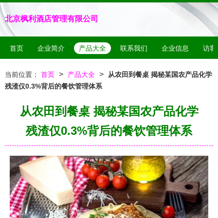
北京枫利酒店管理有限公司
首页
企业简介
产品大全
联系我们
企业信息
访客
>
>
当前位置：
首页
产品大全
从农田到餐桌 揭秘某国农产品化学
残渣仅0.3%背后的餐饮管理体系
从农田到餐桌 揭秘某国农产品化学
残渣仅0.3%背后的餐饮管理体系