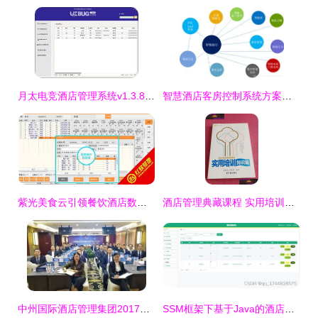
月太电竞酒店管理系统v1.3.8免费版 提升电竞住宿管理效率的利器
智慧酒店客房控制系统方案开发 重塑酒店管理的未来体验
紫光美食云引领餐饮酒店数字化转型 —— 一体化餐饮与酒店管理系统的行业实践
酒店管理典藏课程 实用培训知识篇——张锡良与原子能餐饮管理的启示
中州国际酒店管理集团2017年工作会议顺利召开 聚焦服务创新与市场拓展
SSM框架下基于Java的酒店管理系统设计与实现——以餐饮管理模块为例